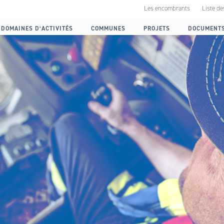
Les encombrants
Liste de
DOMAINES D’ACTIVITÉS
COMMUNES
PROJETS
DOCUMENT