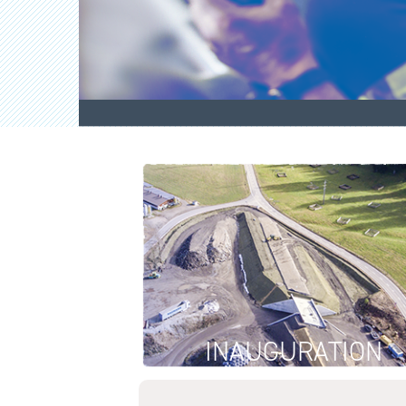
INAUGURATION