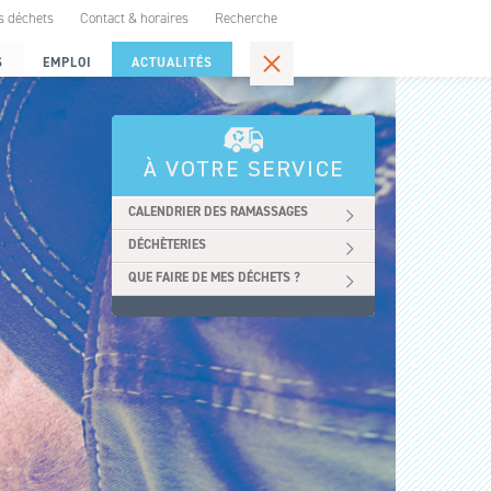
s déchets
Contact & horaires
Recherche
S
EMPLOI
ACTUALITÉS
CALENDRIER DES RAMASSAGES
DÉCHÈTERIES
QUE FAIRE DE MES DÉCHETS ?