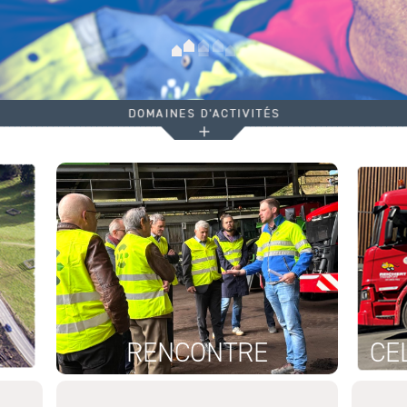
RENCONTRE
CE