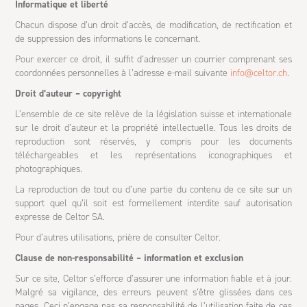
Informatique et liberté
Chacun dispose d’un droit d’accès, de modification, de rectification et
de suppression des informations le concernant.
Pour exercer ce droit, il suffit d’adresser un courrier comprenant ses
coordonnées personnelles à l’adresse e-mail suivante
info@celtor.ch
.
Droit d’auteur – copyright
L’ensemble de ce site relève de la législation suisse et internationale
sur le droit d’auteur et la propriété intellectuelle. Tous les droits de
reproduction sont réservés, y compris pour les documents
téléchargeables et les représentations iconographiques et
photographiques.
La reproduction de tout ou d’une partie du contenu de ce site sur un
support quel qu’il soit est formellement interdite sauf autorisation
expresse de Celtor SA.
Pour d’autres utilisations, prière de consulter Celtor.
Clause de non-responsabilité – information et exclusion
Sur ce site, Celtor s’efforce d’assurer une information fiable et à jour.
Malgré sa vigilance, des erreurs peuvent s’être glissées dans ces
pages. Ceci n’engage pas sa responsabilité de l’utilisation faite de ces