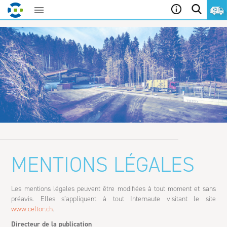
Aller
au
contenu
MENTIONS LÉGALES
Les mentions légales peuvent être modifiées à tout moment et sans
préavis. Elles s’appliquent à tout Internaute visitant le site
www.celtor.ch
.
Directeur de la publication