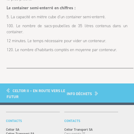
Le container semi-enterré en chiffres :
5. La capacité en mètre cube d’un container semi-enterré.
100. Le nombre de sacs-poubelles de 35 litres contenus dans un
container.
12 minutes. Le temps nécessaire pour vider un conteneur.
120. Le nombre d’habitants comptés en moyenne par conteneur.
CELTOR II – EN ROUTE VERS LE
INFO DÉCHETS
FUTUR
CONTACTS
CONTACTS
Celtor SA
Celtor Transport SA
Celtor Transport SA
Case postale 27