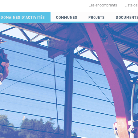
Les encombrants
Liste de
DOMAINES D’ACTIVITÉS
COMMUNES
PROJETS
DOCUMENT