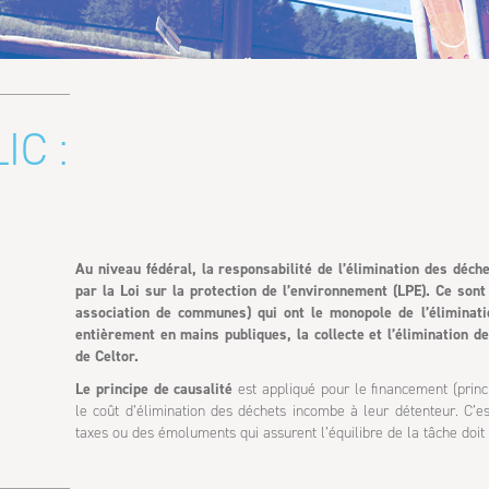
IC :
Au niveau fédéral, la responsabilité de l’élimination des déch
par la Loi sur la protection de l’environnement (LPE). Ce son
association de communes) qui ont le monopole de l’éliminati
entièrement en mains publiques, la collecte et l’élimination d
de Celtor.
Le principe de causalité
est appliqué pour le financement (princ
le coût d’élimination des déchets incombe à leur détenteur. C’e
taxes ou des émoluments qui assurent l’équilibre de la tâche doit 