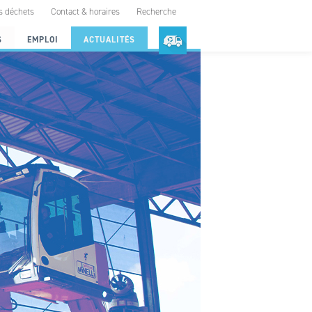
s déchets
Contact & horaires
Recherche
S
EMPLOI
ACTUALITÉS