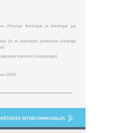
on d’énergie thermique et électrique par
es (tri et séparation, production d’énergie
x).
 spéciales branches (compostage).
tion (DOR)
CHÈTERIES INTERCOMMUNALES