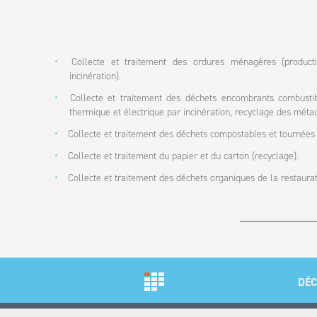
Collecte et traitement des ordures ménagères (producti
incinération).
Collecte et traitement des déchets encombrants combustibl
thermique et électrique par incinération, recyclage des métau
Collecte et traitement des déchets compostables et tournées
Collecte et traitement du papier et du carton (recyclage).
Collecte et traitement des déchets organiques de la restaura
DÉ