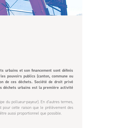
ets urbains et son financement sont définis
t les pouvoirs publics (canton, commune ou
on de ces déchets. Société de droit privé
es déchets urbains est la première activité
ipe du pollueur-payeur). En d’autres termes,
st pour cette raison que le prélèvement des
être aussi proportionnel que possible.