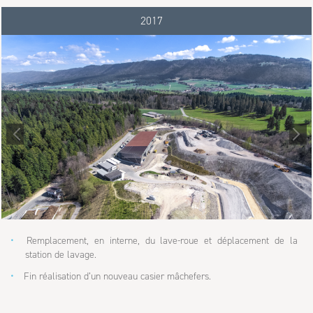
2017
Remplacement, en interne, du lave-roue et déplacement de la
station de lavage.
Fin réalisation d’un nouveau casier mâchefers.